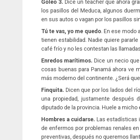
Goleo 3.
Dice un teacher que ahora gra
los pasillos del Meduca, algunos duerm
en sus autos o vagan por los pasillos si
Tú te vas, yo me quedo
. En ese modo a
tienen estabilidad. Nadie quiere pararle 
café frío y no les contestan las llamadas
Enredos marítimos.
Dice un necio que
cosas buenas para Panamá ahora ve mal
más moderno del continente. ¿Será que a
Finquita.
Dicen que por los lados del río
una propiedad, justamente después d
diputado de la provincia. Huele a micho 
Hombres a cuidarse.
Las estadísticas 
de enfermos por problemas renales en
preventivas, después no queremos llan