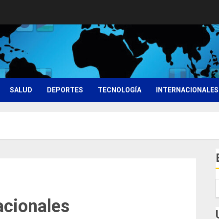
SALUD
DEPORTES
TECNOLOGÍA
INTERNACIONALES
acionales