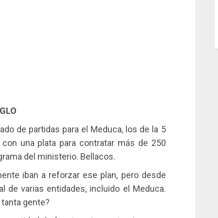
IGLO
do de partidas para el Meduca, los de la 5
 con una plata para contratar más de 250
grama del ministerio. Bellacos.
nte iban a reforzar ese plan, pero desde
l de varias entidades, incluido el Meduca.
 tanta gente?