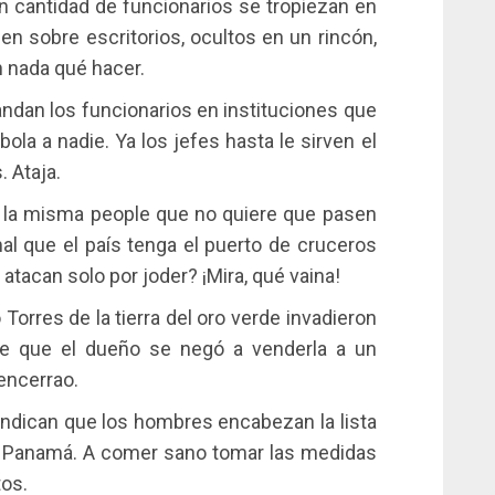
n cantidad de funcionarios se tropiezan en
en sobre escritorios, ocultos en un rincón,
n nada qué hacer.
ndan los funcionarios en instituciones que
bola a nadie. Ya los jefes hasta le sirven el
. Ataja.
 la misma people que no quiere que pasen
 que el país tenga el puerto de cruceros
tacan solo por joder? ¡Mira, qué vaina!
 Torres de la tierra del oro verde invadieron
e que el dueño se negó a venderla a un
encerrao.
indican que los hombres encabezan la lista
 Panamá. A comer sano tomar las medidas
tos.