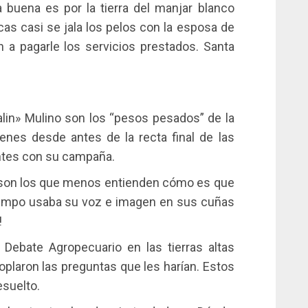
 buena es por la tierra del manjar blanco
cas casi se jala los pelos con la esposa de
 a pagarle los servicios prestados. Santa
lin» Mulino son los “pesos pesados” de la
uienes desde antes de la recta final de las
ntes con su campaña.
 son los que menos entienden cómo es que
tiempo usaba su voz e imagen en sus cuñas
!
ebate Agropecuario en las tierras altas
soplaron las preguntas que les harían. Estos
esuelto.