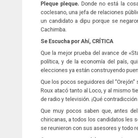
Pleque pleque.
Donde no está la cosa
coclesano, una jefa de relaciones públi
un candidato a dipu porque se negaron
Cachimba.
Se Escucha por Ahí, CRÍTICA
Que la mejor prueba del avance de «Sta
política, y de la economía del país, q
elecciones ya están construyendo pue
Que los pocos seguidores del “Orejón”
Roux atacó tanto al Loco, y al mismo 
de radio y televisión. ¡Qué contradicción
Que muy pocos saben que, antes del D
chiricanas, a todos los candidatos les 
se reunieron con sus asesores y todo r