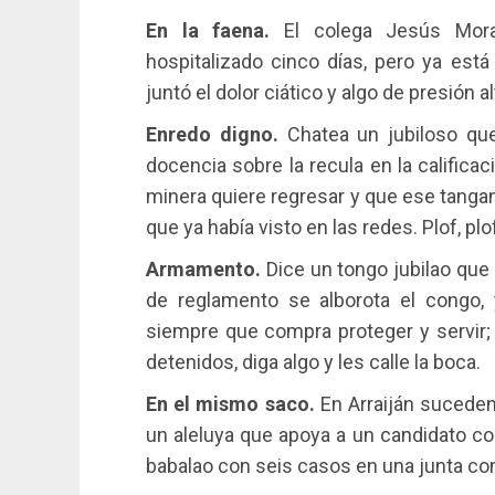
En la faena.
El colega Jesús Mora
hospitalizado cinco días, pero ya está
juntó el dolor ciático y algo de presión a
Enredo digno.
Chatea un jubiloso que
docencia sobre la recula en la califica
minera quiere regresar y que ese tanga
que ya había visto en las redes. Plof, plo
Armamento.
Dice un tongo jubilao que
de reglamento se alborota el congo,
siempre que compra proteger y servir; 
detenidos, diga algo y les calle la boca.
En el mismo saco.
En Arraiján suceden
un aleluya que apoya a un candidato c
babalao con seis casos en una junta co