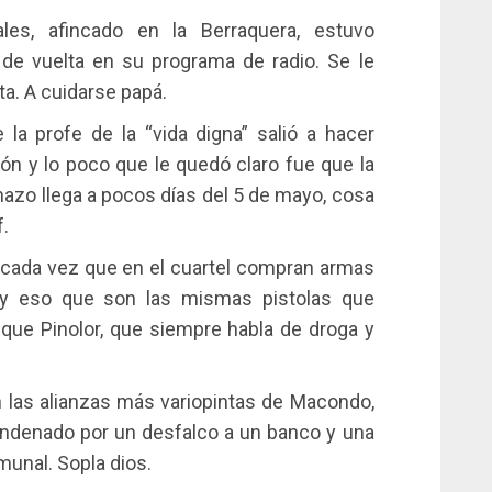
les, afincado en la Berraquera, estuvo
 de vuelta en su programa de radio. Se le
lta. A cuidarse papá.
 la profe de la “vida digna” salió a hacer
ción y lo poco que le quedó claro fue que la
nazo llega a pocos días del 5 de mayo, cosa
f.
 cada vez que en el cuartel compran armas
 y eso que son las mismas pistolas que
que Pinolor, que siempre habla de droga y
 las alianzas más variopintas de Macondo,
ondenado por un desfalco a un banco y una
munal. Sopla dios.