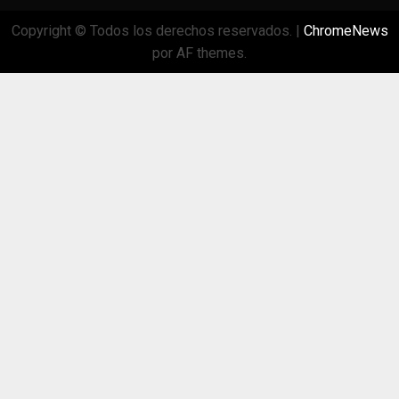
Copyright © Todos los derechos reservados.
|
ChromeNews
por AF themes.