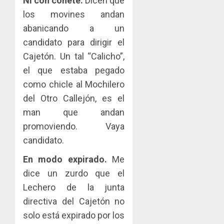
Ni con cohete.
Dicen que
los movines andan
abanicando a un
candidato para dirigir el
Cajetón. Un tal “Calicho”,
el que estaba pegado
como chicle al Mochilero
del Otro Callejón, es el
man que andan
promoviendo. Vaya
candidato.
En modo expirado.
Me
dice un zurdo que el
Lechero de la junta
directiva del Cajetón no
solo está expirado por los