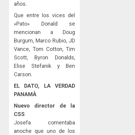
años.
Que entre los vices del
«Pato» Donald se
mencionan a Doug
Burgum, Marco Rubio, JD
Vance, Tom Cotton, Tim
Scott, Byron Donalds,
Elise Stefanik y Ben
Carson.
EL DATO, LA VERDAD
PANAMÀ
Nuevo director de la
CSS
Josefa comentaba
anoche que uno de los