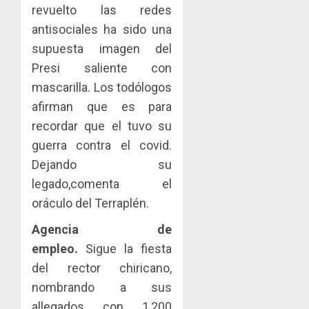
revuelto las redes
antisociales ha sido una
supuesta imagen del
Presi saliente con
mascarilla. Los todólogos
afirman que es para
recordar que el tuvo su
guerra contra el covid.
Dejando su
legado,comenta el
oráculo del Terraplén.
Agencia de
empleo.
Sigue la fiesta
del rector chiricano,
nombrando a sus
allegados con 1,200