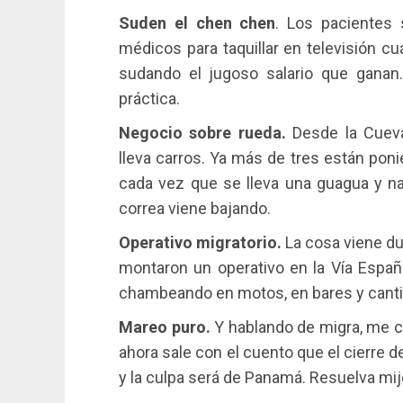
Suden el chen chen
. Los pacientes
médicos para taquillar en televisión c
sudando el jugoso salario que ganan
práctica.
Negocio sobre rueda.
Desde la Cueva
lleva carros. Ya más de tres están pon
cada vez que se lleva una guagua y n
correa viene bajando.
Operativo migratorio.
La cosa viene dur
montaron un operativo en la Vía Espa
chambeando en motos, en bares y cantina
Mareo puro.
Y hablando de migra, me c
ahora sale con el cuento que el cierre d
y la culpa será de Panamá. Resuelva mij