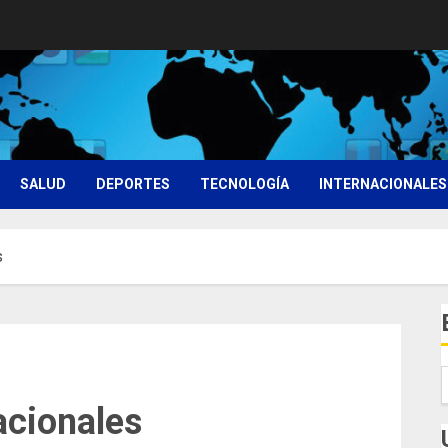
SALUD
DEPORTES
TECNOLOGÍA
INTERNACIONALES
s
acionales