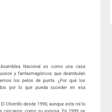
 Asamblea Nacional es como una casa
ruosos y fantasmagóricos que deambulan
nernos los pelos de punta. ¿Por qué los
zados por lo que pueda suceder en esa
El Chorrillo desde 1990, aunque este rol lo
s cercanos, como su esposa. En 1999 se