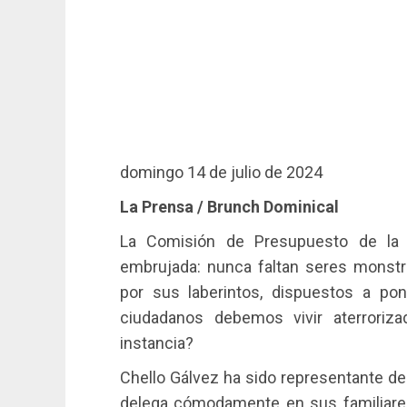
domingo 14 de julio de 2024
La Prensa / Brunch Dominical
La Comisión de Presupuesto de la
embrujada: nunca faltan seres monst
por sus laberintos, dispuestos a po
ciudadanos debemos vivir aterrori
instancia?
Chello Gálvez ha sido representante de 
delega cómodamente en sus familiare