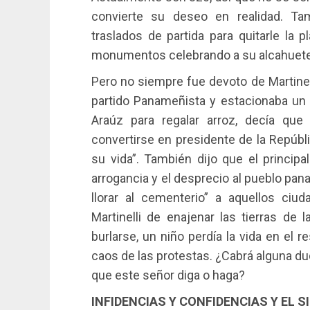
convierte su deseo en realidad. Tam
traslados de partida para quitarle la 
monumentos celebrando a su alcahuete 
Pero no siempre fue devoto de Martinel
partido Panameñista y estacionaba un 
Araúz para regalar arroz, decía que 
convertirse en presidente de la Repúbl
su vida”. También dijo que el principa
arrogancia y el desprecio al pueblo pa
llorar al cementerio” a aquellos ci
Martinelli de enajenar las tierras de
burlarse, un niño perdía la vida en el 
caos de las protestas. ¿Cabrá alguna d
que este señor diga o haga?
INFIDENCIAS Y CONFIDENCIAS Y EL S