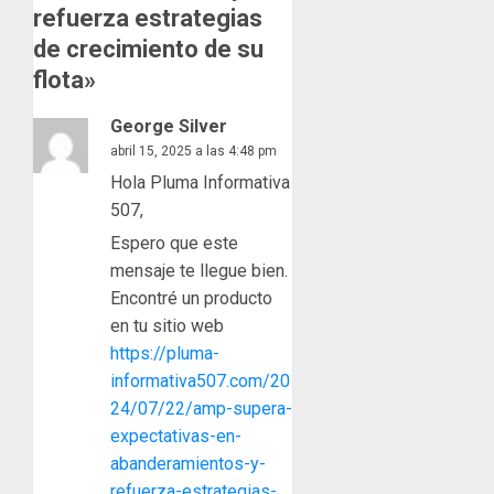
refuerza estrategias
de crecimiento de su
flota
»
George Silver
abril 15, 2025 a las 4:48 pm
Hola Pluma Informativa
507,
Espero que este
mensaje te llegue bien.
Encontré un producto
en tu sitio web
https://pluma-
informativa507.com/20
24/07/22/amp-supera-
expectativas-en-
abanderamientos-y-
refuerza-estrategias-