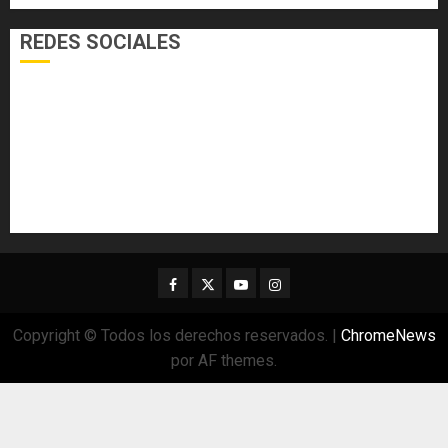
REDES SOCIALES
Facebook
Twitter
Youtube
Instagram
Copyright © Todos los derechos reservados.
|
ChromeNews
por AF themes.