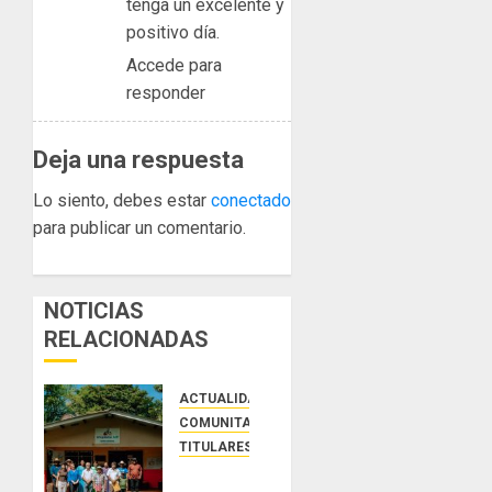
tenga un excelente y
positivo día.
Accede para
responder
Deja una respuesta
Lo siento, debes estar
conectado
para publicar un comentario.
NOTICIAS
RELACIONADAS
ACTUALIDAD
COMUNITARIAS
TITULARES
INDICASAT-