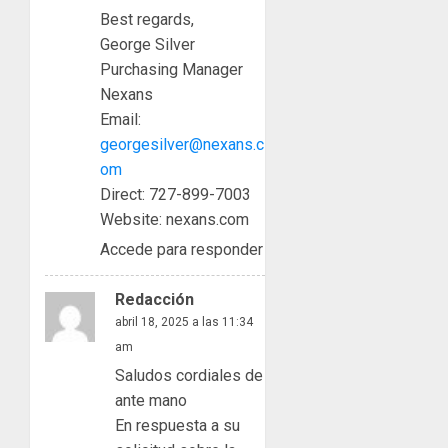
Best regards,
George Silver
Purchasing Manager
Nexans
Email:
georgesilver@nexans.c
om
Direct: 727-899-7003
Website: nexans.com
Accede para responder
Redacción
abril 18, 2025 a las 11:34
am
Saludos cordiales de
ante mano
En respuesta a su