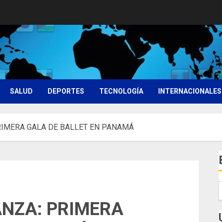
SALUD
DEPORTES
TECNOLOGÍA
INTERNACIONALES
RIMERA GALA DE BALLET EN PANAMÁ
ANZA: PRIMERA