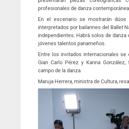
presentarán piezas coreográficas 
profesionales de danza contemporánea 
En el escenario se mostrarán dúos
interpretados por bailarines del Balle
independientes. Habrá solos de danza 
jóvenes talentos panameños.
Entre los invitados internacionales se
Gian Carlo Pérez y Karina González, 
campo de la danza.
Maruja Herrera, ministra de Cultura, res