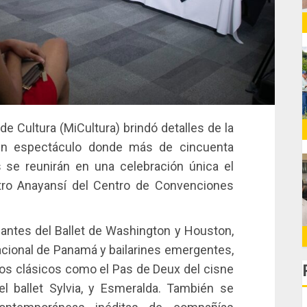
de Cultura (MiCultura) brindó detalles de la
 un espectáculo donde más de cincuenta
s se reunirán en una celebración única el
tro Anayansí del Centro de Convenciones
antes del Ballet de Washington y Houston,
cional de Panamá y bailarines emergentes,
 los clásicos como el Pas de Deux del cisne
l ballet Sylvia, y Esmeralda. También se