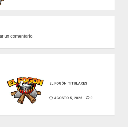
ar un comentario.
EL FOGÓN
TITULARES
Glosas de diarios nacionales
AGOSTO 5, 2026
0