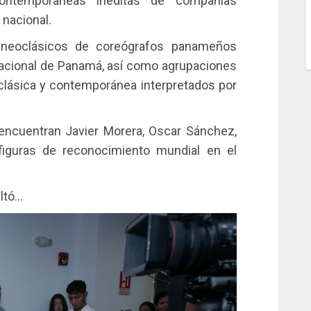
contemporáneas inéditas de compañías
nacional.
 neoclásicos de coreógrafos panameños
t Nacional de Panamá, así como agrupaciones
clásica y contemporánea interpretados por
 encuentran Javier Morera, Oscar Sánchez,
figuras de reconocimiento mundial en el
altó…