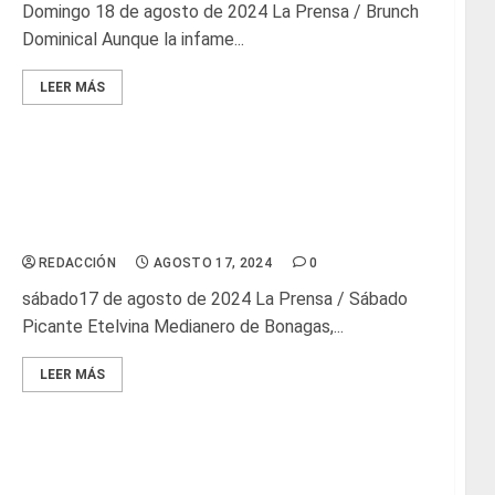
Domingo 18 de agosto de 2024 La Prensa / Brunch
Dominical Aunque la infame...
LEER MÁS
Glosas de diarios nacionales
REDACCIÓN
AGOSTO 17, 2024
0
sábado17 de agosto de 2024 La Prensa / Sábado
Picante Etelvina Medianero de Bonagas,...
LEER MÁS