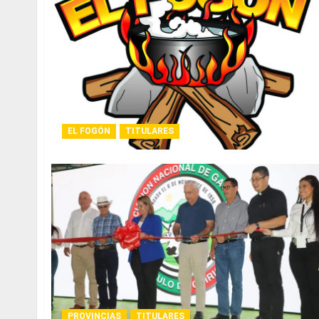
EL FOGÓN
TITULARES
PROVINCIAS
TITULARES