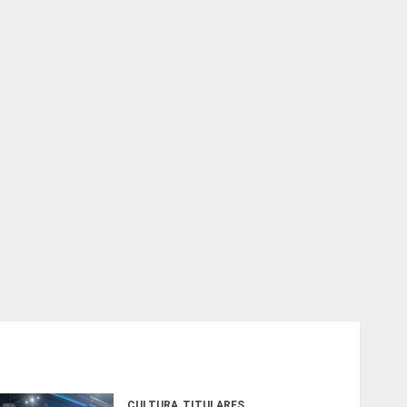
CULTURA
TITULARES