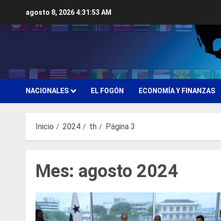
Saltar
agosto 8, 2026
4:31:54 AM
al
contenido
NACIONALES
EL FOGÓN
ECONOMÍA Y FINANZAS
Inicio
2024
th
Página 3
Mes:
agosto 2024