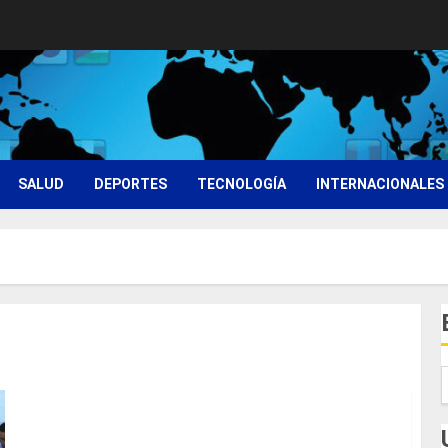
SALUD
DEPORTES
TECNOLOGÍA
INTERNACIONALES
PRESENTAN INICIATIVAS EN BENEFICIO DE LOS
PUEBLOS ORIGINARIOS