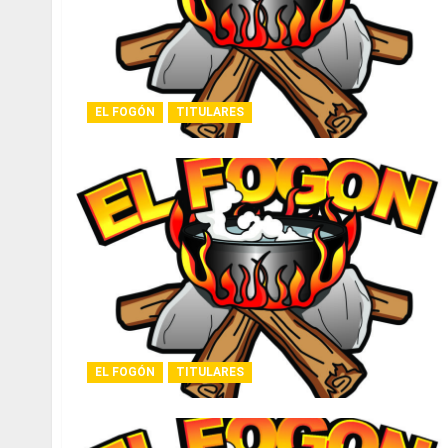
EL FOGÓN
TITULARES
EL FOGÓN
TITULARES