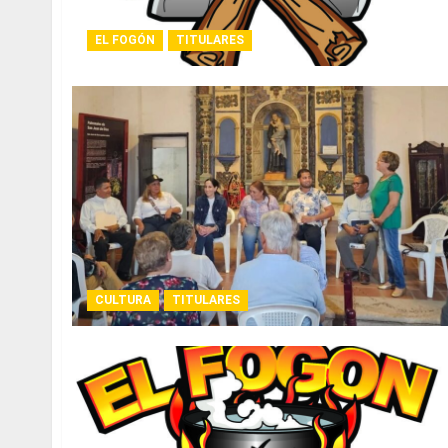
EL FOGÓN
TITULARES
CULTURA
TITULARES