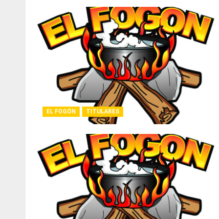
EL FOGÓN
TITULARES