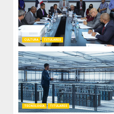
CULTURA
TITULARES
TECNOLOGÍA
TITULARES