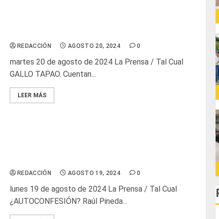
Glosas de diarios nacionales
REDACCIÓN
AGOSTO 20, 2024
0
martes 20 de agosto de 2024 La Prensa / Tal Cual
GALLO TAPAO. Cuentan...
LEER MÁS
Glosas de diarios nacionales
REDACCIÓN
AGOSTO 19, 2024
0
lunes 19 de agosto de 2024 La Prensa / Tal Cual
¿AUTOCONFESIÓN? Raúl Pineda...