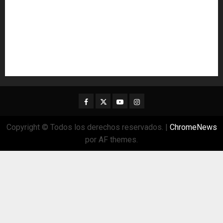
Facebook
Twitter
Youtube
Instagram
Copyright © Todos los derechos reservados.
|
ChromeNews
por AF themes.