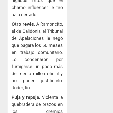
hígados fritos que el
chamo influencer le tiró
palo cerrado.
Otro revés.
A Ramoncito,
el de Calidonia, el Tribunal
de Apelaciones le negó
que pagara los 60 meses
en trabajo comunitario.
Lo condenaron por
fumigarse un poco más
de medio millón oficial y
no poder justificarlo.
Joder, tío.
Puja y repuja.
Violenta la
quebradera de brazos en
los gremios