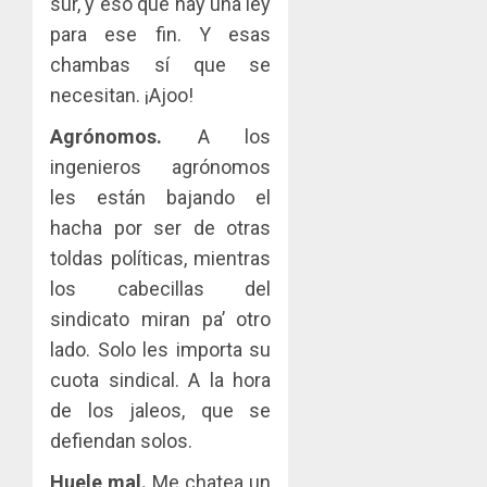
sur, y eso que hay una ley
para ese fin. Y esas
chambas sí que se
necesitan. ¡Ajoo!
Agrónomos.
A los
ingenieros agrónomos
les están bajando el
hacha por ser de otras
toldas políticas, mientras
los cabecillas del
sindicato miran pa’ otro
lado. Solo les importa su
cuota sindical. A la hora
de los jaleos, que se
defiendan solos.
Huele mal.
Me chatea un