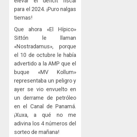
elevar el déficit fiscal
para el 2024. ¡Puro nalgas
tiernas!
Que ahora «El Hípico»
Sittón le llaman
«Nostradamus», porque
el 10 de octubre le había
advertido a la AMP que el
buque «MV Kollum»
representaba un peligro y
ayer se vio envuelto en
un derrame de petróleo
en el Canal de Panamá.
¡Xuxa, a qué no me
adivina los 4 números del
sorteo de mañana!