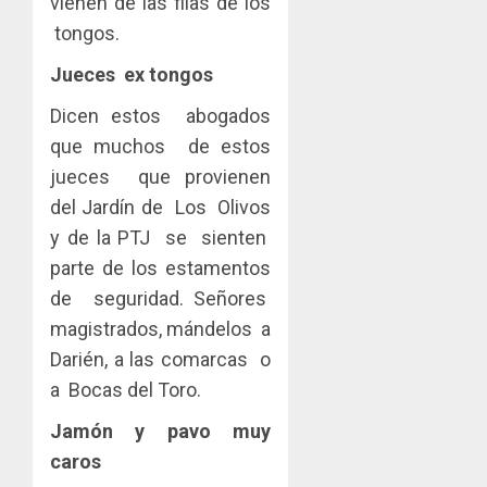
vienen de las filas de los
tongos.
Jueces ex tongos
Dicen estos abogados
que muchos de estos
jueces que provienen
del Jardín de Los Olivos
y de la PTJ se sienten
parte de los estamentos
de seguridad. Señores
magistrados, mándelos a
Darién, a las comarcas o
a Bocas del Toro.
Jamón y pavo muy
caros