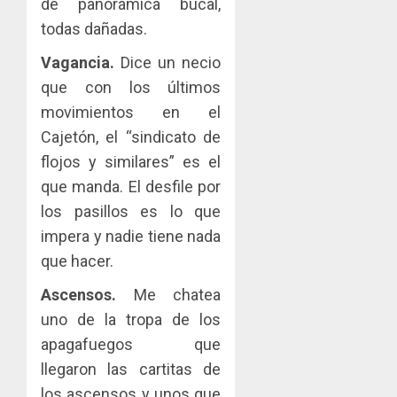
de panorámica bucal,
todas dañadas.
Vagancia.
Dice un necio
que con los últimos
movimientos en el
Cajetón, el “sindicato de
flojos y similares” es el
que manda. El desfile por
los pasillos es lo que
impera y nadie tiene nada
que hacer.
Ascensos.
Me chatea
uno de la tropa de los
apagafuegos que
llegaron las cartitas de
los ascensos y unos que