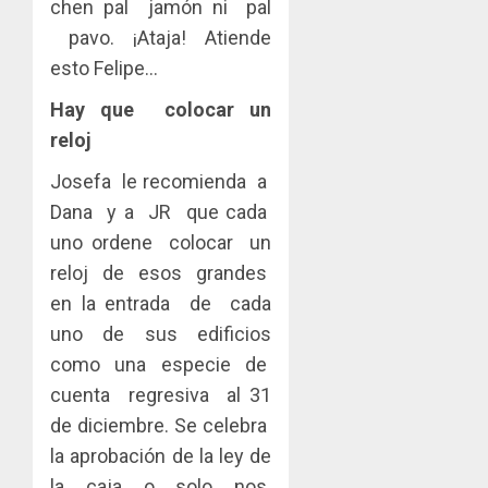
chen pal jamón ni pal
pavo. ¡Ataja! Atiende
esto Felipe…
Hay que colocar un
reloj
Josefa le recomienda a
Dana y a JR que cada
uno ordene colocar un
reloj de esos grandes
en la entrada de cada
uno de sus edificios
como una especie de
cuenta regresiva al 31
de diciembre. Se celebra
la aprobación de la ley de
la caja o solo nos