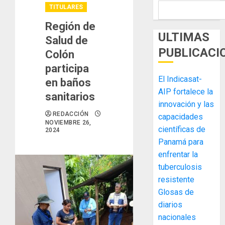
TITULARES
Región de
ULTIMAS
Salud de
PUBLICACI
Colón
participa
El Indicasat-
en baños
AIP fortalece la
sanitarios
innovación y las
REDACCIÓN
capacidades
NOVIEMBRE 26,
científicas de
2024
Panamá para
enfrentar la
tuberculosis
resistente
Glosas de
diarios
nacionales