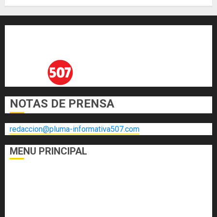
NOTAS DE PRENSA
redaccion@pluma-informativa507.com
MENU PRINCIPAL
DEPORTES
ECONOMÍA Y FINANZAS
EL FOGÓN
INTERNACIONALES