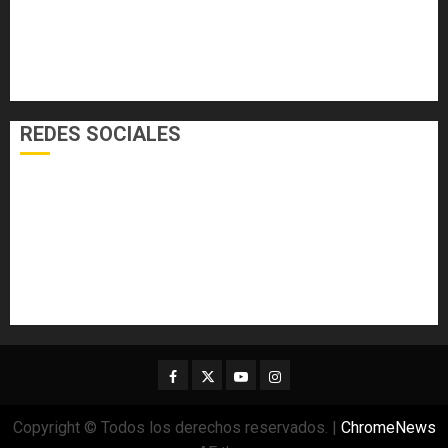
NACIONALES
SALUD
TECNOLOGÍA
VARIEDADES
REDES SOCIALES
Facebook
Twitter
Youtube
Instagram
Copyright © Todos los derechos reservados.
|
ChromeNews