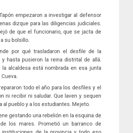
l Tapón empezaron a investigar al defensor
enas dizque para las diligencias judiciales.
jó de que el funcionario, que se jacta de
a su bolsillo.
de por qué trasladaron el desfile de la
 hasta pusieron la reina distrital de allá.
e la alcaldesa está nombrada en esa junta
a Cueva.
repararon todo el año para los desfiles y el
on ni recibir ni saludar. Que laven y sequen
a al pueblo y a los estudiantes. Mejeto.
iene gestando una rebelión en la esquina de
a de los mares. Prometió un barranco de
instituciones de la provincia y todo eso