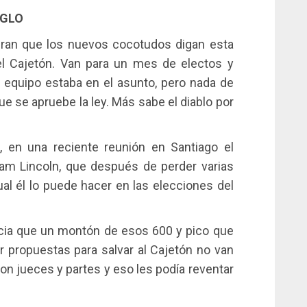
IGLO
ran que los nuevos cocotudos digan esta
el Cajetón. Van para un mes de electos y
u equipo estaba en el asunto, pero nada de
e se apruebe la ley. Más sabe el diablo por
, en una reciente reunión en Santiago el
am Lincoln, que después de perder varias
ual él lo puede hacer en las elecciones del
cia que un montón de esos 600 y pico que
ar propuestas para salvar al Cajetón no van
on jueces y partes y eso les podía reventar