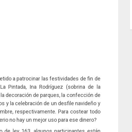
do a patrocinar las festividades de fin de
La Pintada, Ina Rodríguez (sobrina de la
 la decoración de parques, la confección de
os y la celebración de un desfile navideño y
embre, respectivamente. Para costear todo
serio no hay un mejor uso para ese dinero?
 de ley 163, algunos participantes están