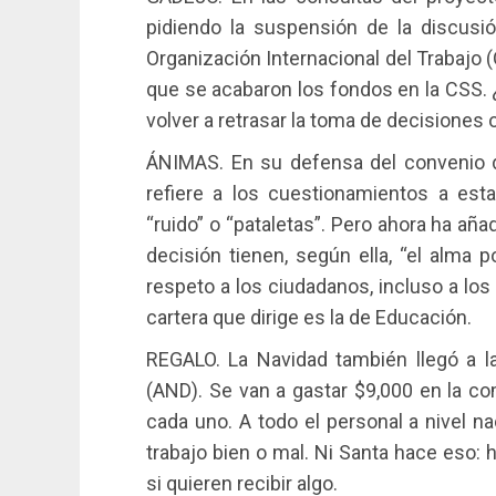
pidiendo la suspensión de la discusi
Organización Internacional del Trabajo 
que se acabaron los fondos en la CSS. 
volver a retrasar la toma de decisiones
ÁNIMAS. En su defensa del convenio de
refiere a los cuestionamientos a es
“ruido” o “pataletas”. Pero ahora ha añ
decisión tienen, según ella, “el alma 
respeto a los ciudadanos, incluso a los
cartera que dirige es la de Educación.
REGALO. La Navidad también llegó a la
(AND). Se van a gastar $9,000 en la co
cada uno. A todo el personal a nivel na
trabajo bien o mal. Ni Santa hace eso: 
si quieren recibir algo.