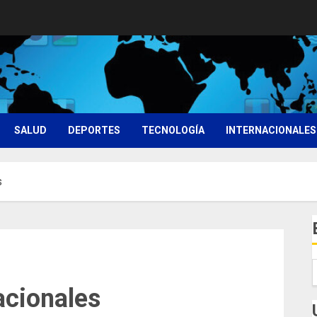
SALUD
DEPORTES
TECNOLOGÍA
INTERNACIONALES
s
acionales