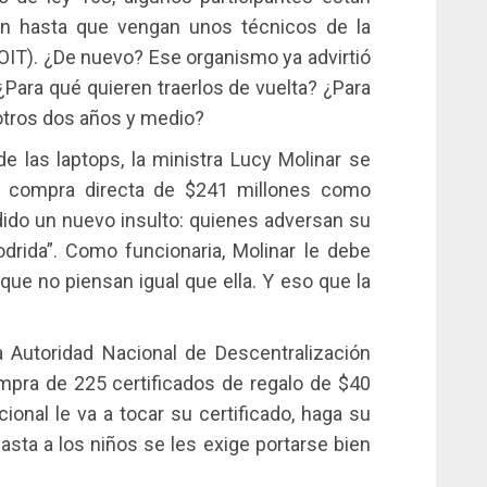
ón hasta que vengan unos técnicos de la
(OIT). ¿De nuevo? Ese organismo ya advirtió
¿Para qué quieren traerlos de vuelta? ¿Para
 otros dos años y medio?
 las laptops, la ministra Lucy Molinar se
ta compra directa de $241 millones como
adido un nuevo insulto: quienes adversan su
podrida”. Como funcionaria, Molinar le debe
 que no piensan igual que ella. Y eso que la
 Autoridad Nacional de Descentralización
mpra de 225 certificados de regalo de $40
cional le va a tocar su certificado, haga su
hasta a los niños se les exige portarse bien