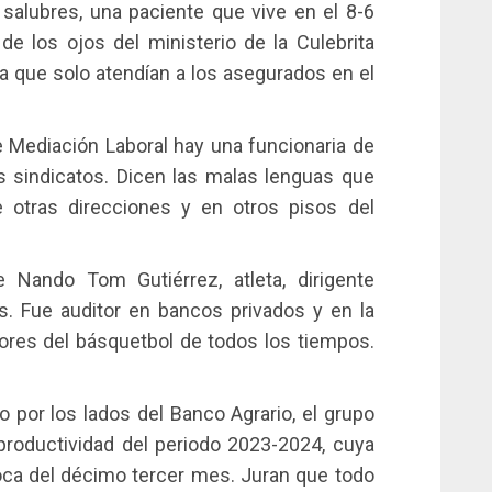
salubres, una paciente que vive en el 8-6
e los ojos del ministerio de la Culebrita
ra que solo atendían a los asegurados en el
e Mediación Laboral hay una funcionaria de
s sindicatos. Dicen las malas lenguas que
 otras direcciones y en otros pisos del
 Nando Tom Gutiérrez, atleta, dirigente
s. Fue auditor en bancos privados y en la
ores del básquetbol de todos los tiempos.
o por los lados del Banco Agrario, el grupo
roductividad del periodo 2023-2024, cuya
 toca del décimo tercer mes. Juran que todo