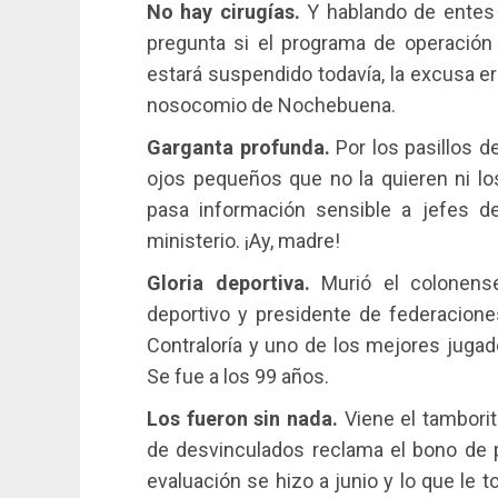
No hay cirugías.
Y hablando de entes 
pregunta si el programa de operación d
estará suspendido todavía, la excusa e
nosocomio de Nochebuena.
Garganta profunda.
Por los pasillos d
ojos pequeños que no la quieren ni lo
pasa información sensible a jefes de
ministerio. ¡Ay, madre!
Gloria deportiva.
Murió el colonense
deportivo y presidente de federacione
Contraloría y uno de los mejores jugad
Se fue a los 99 años.
Los fueron sin nada.
Viene el tamborit
de desvinculados reclama el bono de p
evaluación se hizo a junio y lo que le