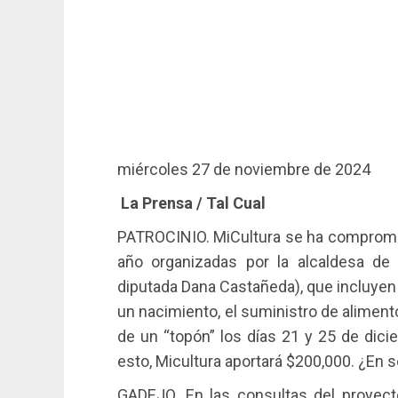
miércoles 27 de noviembre de 2024
La Prensa / Tal Cual
PATROCINIO. MiCultura se ha comprometi
año organizadas por la alcaldesa de 
diputada Dana Castañeda), que incluyen
un nacimiento, el suministro de aliment
de un “topón” los días 21 y 25 de dici
esto, Micultura aportará $200,000. ¿En 
GADEJO. En las consultas del proyecto