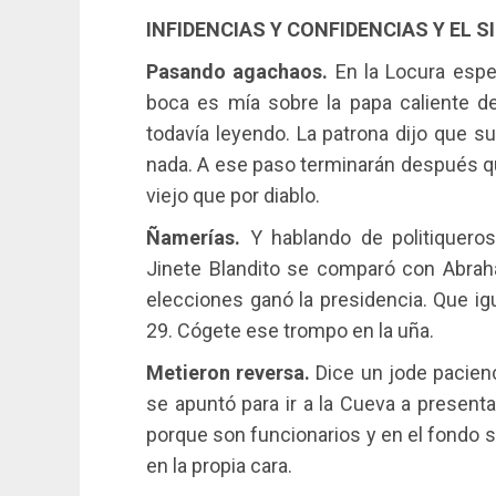
INFIDENCIAS Y CONFIDENCIAS Y EL S
Pasando agachaos.
En la Locura espe
boca es mía sobre la papa caliente d
todavía leyendo. La patrona dijo que s
nada. A ese paso terminarán después qu
viejo que por diablo.
Ñamerías.
Y hablando de politiqueros
Jinete Blandito se comparó con Abrah
elecciones ganó la presidencia. Que ig
29. Cógete ese trompo en la uña.
Metieron reversa.
Dice un jode pacien
se apuntó para ir a la Cueva a present
porque son funcionarios y en el fondo s
en la propia cara.