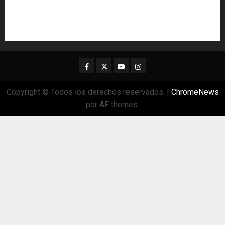
Facebook
Twitter
Youtube
Instagram
Copyright © Todos los derechos reservados.
|
ChromeNews
por AF themes.