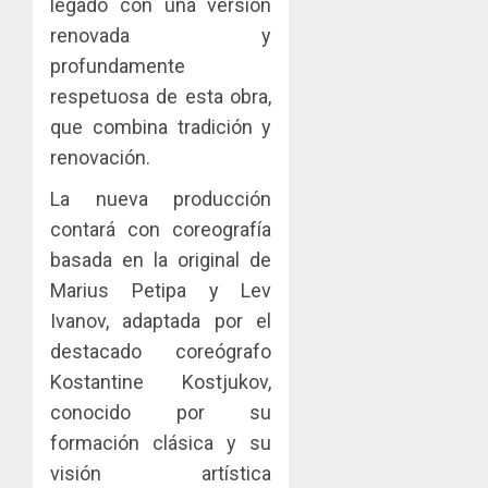
legado con una versión
29,
2026
renovada y
profundamente
0
respetuosa de esta obra,
que combina tradición y
renovación.
La nueva producción
contará con coreografía
basada en la original de
Marius Petipa y Lev
Ivanov, adaptada por el
destacado coreógrafo
Kostantine Kostjukov,
conocido por su
formación clásica y su
visión artística