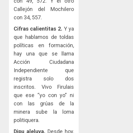
con 49, 572. Y el otro
Callejón del Mochilero
con 34, 557.
Cifras calientitas 2.
Y ya
que hablamos de toldas
políticas en formación,
hay una que se llama
Acción Ciudadana
Independiente que
registra solo dos
inscritos. Vivo Firulais
que ese “yo con yo” ni
con las grúas de la
minera sube la loma
politiquera.
Dipu aleluya.
Desde hoy,