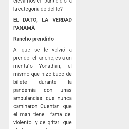
elevamos el “panticidio” a
la categoría de delito?
EL DATO, LA VERDAD
PANAMÀ
Rancho prendido
Al que se le volvió a
prender el rancho, es a un
menta´o Yonathan; el
mismo que hizo buco de
billete durante la
pandemia con unas
ambulancias que nunca
caminaron. Cuentan que
el man tiene fama de
violento y de gritar que