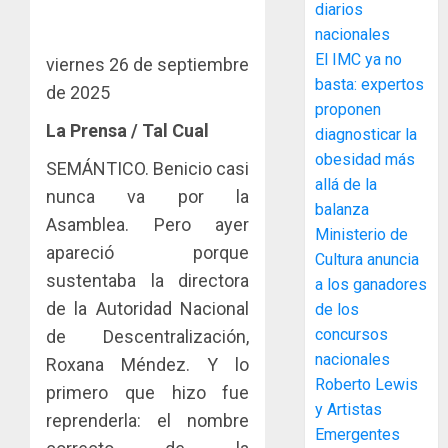
diarios
para
y
nacionales
facilitar
elabora
4
el
El IMC ya no
proyect
viernes 26 de septiembre
acceso
hídricos
basta: expertos
de 2025
a
y
La
proponen
la
de
Cosech
La Prensa / Tal Cual
diagnosticar la
viviend
infraes
2026,
obesidad más
SEMÁNTICO. Benicio casi
y
para
el
allá de la
dinamiz
enfrent
café
nunca va por la
5
balanza
el
al
paname
Asamblea. Pero ayer
Ministerio de
sector
fenóme
en
apareció porque
inmobili
de
Cultura anuncia
una
NUEVA
sustentaba la directora
El
experie
a los ganadores
JUNTA
AGOSTO
Niño
de
DIRECT
de la Autoridad Nacional
de los
3, 2026
arte,
DE
concursos
de Descentralización,
AGOSTO
0
gastro
CONAL
1
3, 2026
nacionales
Roxana Méndez. Y lo
y
IMPULS
Roberto Lewis
0
primero que hizo fue
turismo
LA
y Artistas
CAPACI
El
reprenderla: el nombre
AGOSTO
Emergentes
ÉTICA
Indicasa
3, 2026