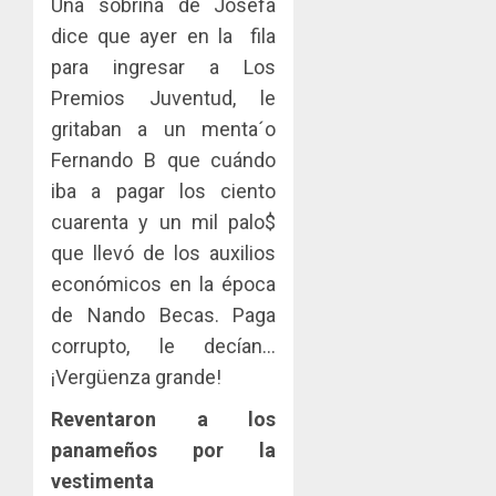
Una sobrina de Josefa
dice que ayer en la fila
para ingresar a Los
Premios Juventud, le
gritaban a un menta´o
Fernando B que cuándo
iba a pagar los ciento
cuarenta y un mil palo$
que llevó de los auxilios
económicos en la época
de Nando Becas. Paga
corrupto, le decían…
¡Vergüenza grande!
Reventaron a los
panameños por la
vestimenta