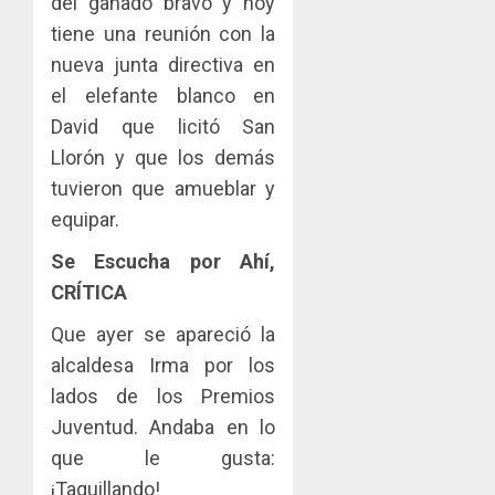
del ganado bravo y hoy
tiene una reunión con la
nueva junta directiva en
el elefante blanco en
David que licitó San
Llorón y que los demás
tuvieron que amueblar y
equipar.
Se Escucha por Ahí,
CRÍTICA
Que ayer se apareció la
alcaldesa Irma por los
lados de los Premios
Juventud. Andaba en lo
que le gusta:
¡Taquillando!