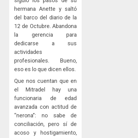
siguió los pasos de su
hermana Anette y saltó
del barco del diario de la
12 de Octubre. Abandona
la gerencia para
dedicarse a sus
actividades
profesionales. Bueno,
eso es lo que dicen ellos.
Que nos cuentan que en
el Mitradel hay una
funcionaria de edad
avanzada con actitud de
“nerona”: no sabe de
conciliación, pero sí de
acoso y hostigamiento,