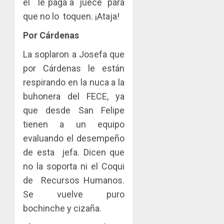
el le paga a juece para
que no lo toquen. ¡Ataja!
Por Cárdenas
La soplaron a Josefa que
por Cárdenas le están
respirando en la nuca a la
buhonera del FECE, ya
que desde San Felipe
tienen a un equipo
evaluando el desempeño
de esta jefa. Dicen que
no la soporta ni el Coqui
de Recursos Humanos.
Se vuelve puro
bochinche y cizaña.