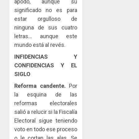
apodo, aunque su
significado no es para
estar orgulloso de
ninguna de sus cuatro
letras… aunque este
mundo está al revés.
INFIDENCIAS Y
CONFIDENCIAS Y EL
SIGLO
Reforma candente.
Por
la esquina de las
reformas electorales
salió a relucir si la Fiscalía
Electoral sigue teniendo
voto en todo ese proceso
o le cortan las alas. Se