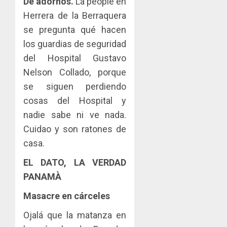
De adornos.
La people en
Herrera de la Berraquera
se pregunta qué hacen
los guardias de seguridad
del Hospital Gustavo
Nelson Collado, porque
se siguen perdiendo
cosas del Hospital y
nadie sabe ni ve nada.
Cuidao y son ratones de
casa.
EL DATO, LA VERDAD
PANAMÀ
Masacre en cárceles
Ojalá que la matanza en