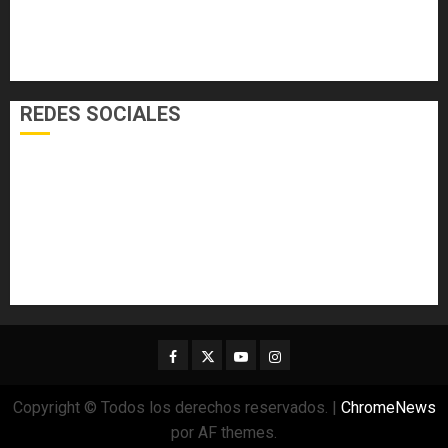
SALUD
TECNOLOGÍA
VARIEDADES
REDES SOCIALES
Facebook
Twitter
Youtube
Instagram
Copyright © Todos los derechos reservados.
|
ChromeNews
por AF themes.