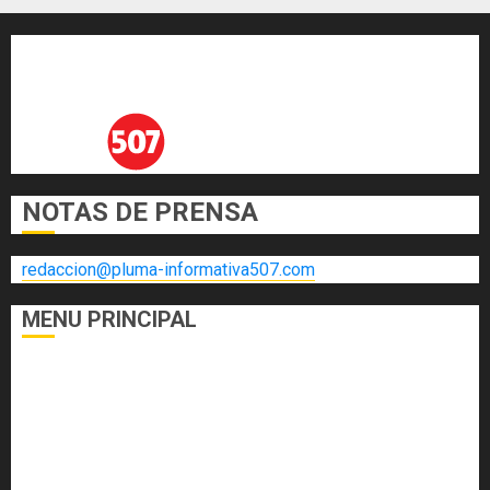
NOTAS DE PRENSA
redaccion@pluma-informativa507.com
MENU PRINCIPAL
DEPORTES
ECONOMÍA Y FINANZAS
EL FOGÓN
INTERNACIONALES
NACIONALES