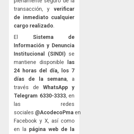
plenamente seguro de la
transacción, y
verificar
de inmediato cualquier
cargo realizado
.
El
Sistema de
Información y Denuncia
Institucional (SINDI)
se
mantiene disponible
las
24 horas del día, los 7
días de la semana
, a
través de
WhatsApp y
Telegram 6330-3333
, en
las redes
sociales
@AcodecoPma
en
Facebook y X, así como
en la
página web de la