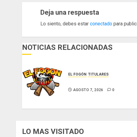
Deja una respuesta
Lo siento, debes estar
conectado
para public
NOTICIAS RELACIONADAS
EL FOGÓN
TITULARES
Glosas de diarios nacionales
AGOSTO 7, 2026
0
LO MAS VISITADO