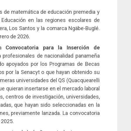
tes de matemática de educación premedia y
e Educación en las regiones escolares de
rrera, Los Santos y la comarca Ngäbe-Buglé.
brero de 2026.
la
Convocatoria para la Inserción de
a a profesionales de nacionalidad panameña
do apoyados por los Programas de Becas
os por la Senacyt o que hayan obtenido su
rimeras universidades del QS (Quacquearelli
e quieran insertarse en el mercado laboral
s, centros de investigación, universidades,
vadas, que hayan sido seleccionadas en la
iones, previamente lanzada. La convocatoria
 2025.