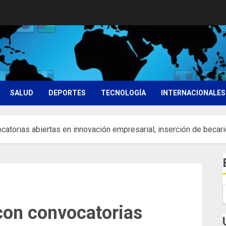
SALUD
DEPORTES
TECNOLOGÍA
INTERNACIONALES
catorias abiertas en innovación empresarial, inserción de beca
con convocatorias