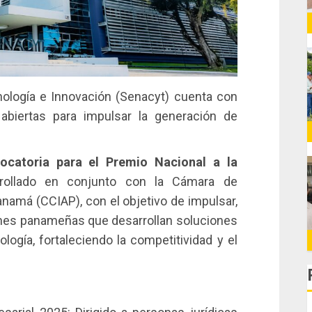
nología e Innovación (Senacyt) cuenta con
abiertas para impulsar la generación de
ocatoria para el Premio Nacional a la
rrollado en conjunto con la Cámara de
anamá (CCIAP), con el objetivo de impulsar,
ciones panameñas que desarrollan soluciones
logía, fortaleciendo la competitividad y el