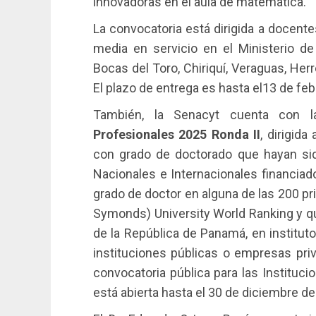
innovadoras en el aula de matemática.
La convocatoria está dirigida a docen
media en servicio en el Ministerio d
Bocas del Toro, Chiriquí, Veraguas, He
El plazo de entrega es hasta el13 de fe
También, la Senacyt cuenta con 
Profesionales 2025 Ronda II
, dirigid
con grado de doctorado que hayan si
Nacionales e Internacionales financiad
grado de doctor en alguna de las 200 p
Symonds) University World Ranking y qu
de la República de Panamá, en instituto
instituciones públicas o empresas pri
convocatoria pública para las Instituc
está abierta hasta el 30 de diciembre de