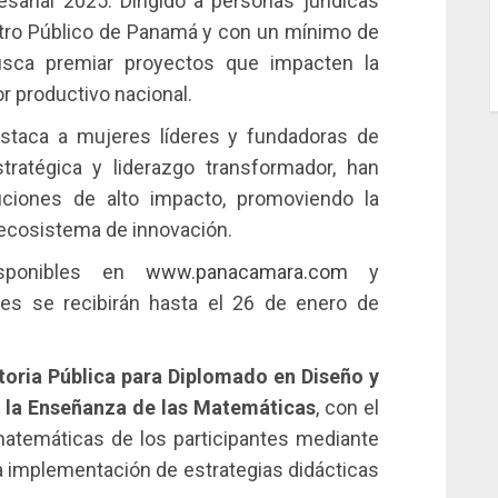
arial 2025: Dirigido a personas jurídicas
gistro Público de Panamá y con un mínimo de
sca premiar proyectos que impacten la
or productivo nacional.
estaca a mujeres líderes y fundadoras de
tratégica y liderazgo transformador, han
uciones de alto impacto, promoviendo la
l ecosistema de innovación.
sponibles en
www.panacamara.com
y
es se recibirán hasta el 26 de enero de
oria Pública para Diplomado en Diseño y
a la Enseñanza de las Matemáticas
, con el
 matemáticas de los participantes mediante
la implementación de estrategias didácticas