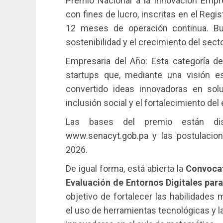
Premio Nacional a la Innovación Empres
con fines de lucro, inscritas en el Re
12 meses de operación continua. Bu
sostenibilidad y el crecimiento del sect
Empresaria del Año: Esta categoría d
startups que, mediante una visión es
convertido ideas innovadoras en sol
inclusión social y el fortalecimiento de
Las bases del premio están di
www.senacyt.gob.pa
y las postulacion
2026.
De igual forma, está abierta la
Convocat
Evaluación de Entornos Digitales par
objetivo de fortalecer las habilidades
el uso de herramientas tecnológicas y 