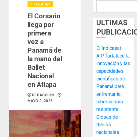
TITULARES
El Corsario
ULTIMAS
llega por
PUBLICACI
primera
vez a
El Indicasat-
Panamá de
AIP fortalece la
la mano del
innovación y las
Ballet
capacidades
Nacional
científicas de
en Atlapa
Panamá para
enfrentar la
REDACCIÓN
MAYO 9, 2026
tuberculosis
resistente
Glosas de
diarios
nacionales