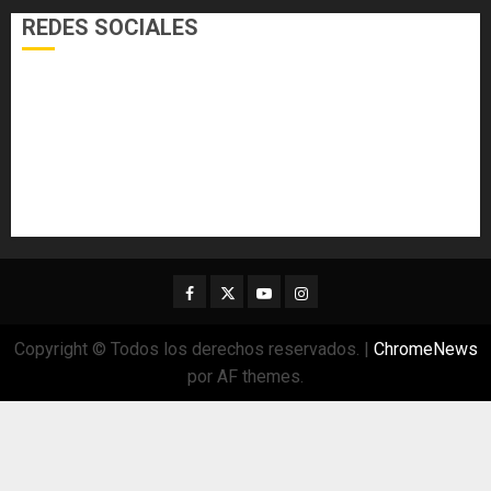
REDES SOCIALES
Facebook
Twitter
Youtube
Instagram
Copyright © Todos los derechos reservados.
|
ChromeNews
por AF themes.