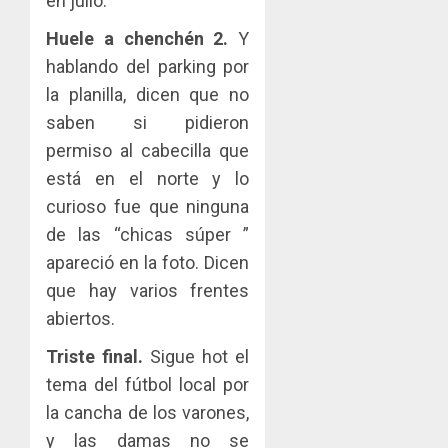
en julio.
Huele a chenchén 2.
Y
hablando del parking por
la planilla, dicen que no
saben si pidieron
permiso al cabecilla que
está en el norte y lo
curioso fue que ninguna
de las “chicas súper ”
apareció en la foto. Dicen
que hay varios frentes
abiertos.
Triste final.
Sigue hot el
tema del fútbol local por
la cancha de los varones,
y las damas no se