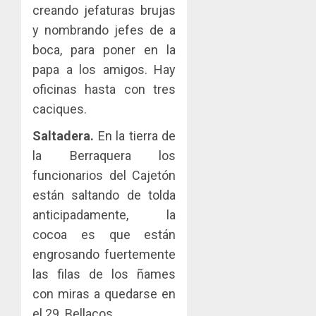
creando jefaturas brujas
y nombrando jefes de a
boca, para poner en la
papa a los amigos. Hay
oficinas hasta con tres
caciques.
Saltadera.
En la tierra de
la Berraquera los
funcionarios del Cajetón
están saltando de tolda
anticipadamente, la
cocoa es que están
engrosando fuertemente
las filas de los ñames
con miras a quedarse en
el 29. Bellacos.