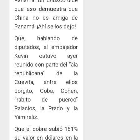
Panamá. Un chusco dice
que eso demuestra que
China no es amiga de
Panamá. ¡Ahí se los dejo!
Que, hablando de
diputados, el embajador
Kevin estuvo ayer
reunido con parte del “ala
republicana” de la
Cuevita, entre ellos
Jorgito, Coba, Cohen,
“rabito de puerco”
Palacios, la Prado y la
Yamireliz.
Que el cobre subió 161%
su valor en dólares en la