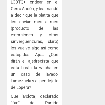
LGBTQ+ ondear en el
Cerro Ancón, y les mandó
a decir que la platita que
les envían mes a mes
(producto de las
extorsiones y otras
sinvergüenzuras, claro)
los vuelve algo así como
estúpidos. Ajo… ¿Qué
dirán el ajedrecista que
está hasta la wacha en
un caso de lavado,
Lamezuela y el pendejete
de Lopera?
Que ‘Bolota’, declarado
“fan” del Partido