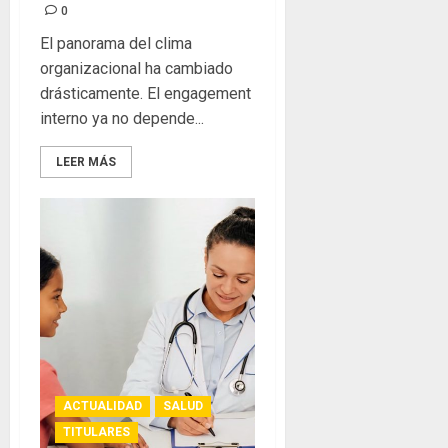
0
0
El panorama del clima
organizacional ha cambiado
drásticamente. El engagement
interno ya no depende...
LEER MÁS
ACTUALIDAD
SALUD
TITULARES