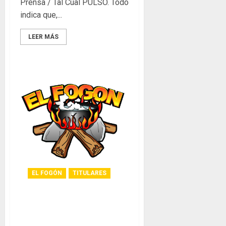
Prensa / Tal Cual PULSO. Todo
indica que,...
LEER MÁS
EL FOGÓN
TITULARES
Glosas de diarios
nacionales