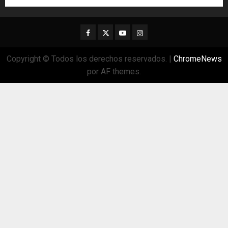
Facebook
Twitter
Youtube
Instagram
Copyright © Todos los derechos reservados.
|
ChromeNews
por AF themes.