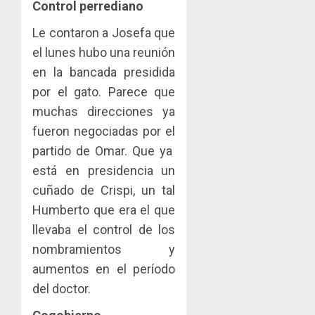
Control perrediano
Le contaron a Josefa que
el lunes hubo una reunión
en la bancada presidida
por el gato. Parece que
muchas direcciones ya
fueron negociadas por el
partido de Omar. Que ya
está en presidencia un
cuñado de Crispi, un tal
Humberto que era el que
llevaba el control de los
nombramientos y
aumentos en el período
del doctor.