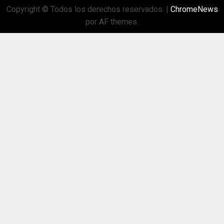
Copyright © Todos los derechos reservados.
|
ChromeNews
por AF themes.