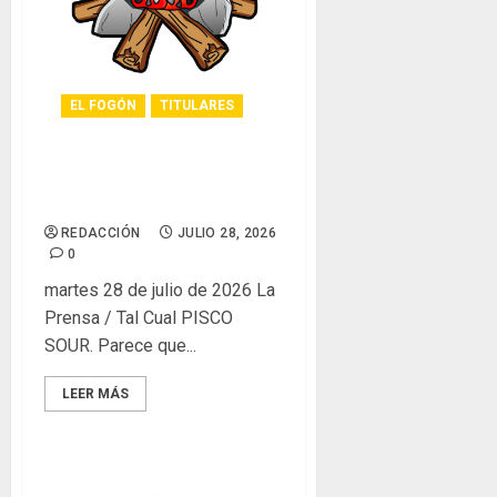
EL FOGÓN
TITULARES
Glosas de diarios
nacionales
REDACCIÓN
JULIO 28, 2026
0
martes 28 de julio de 2026 La
Prensa / Tal Cual PISCO
SOUR. Parece que...
LEER MÁS