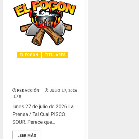
EL FOGÓN
TITULARES
Glosas de diarios
nacionales
REDACCIÓN
JULIO 27, 2026
0
lunes 27 de julio de 2026 La
Prensa / Tal Cual PISCO
SOUR. Parece que...
LEER MÁS