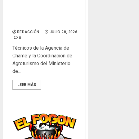
MIDA evalúa fincas con
potencial agroturístico para
proyecto «Vive La Riviera»
REDACCIÓN
JULIO 28, 2026
0
Técnicos de la Agencia de
Chame y la Coordinacion de
Agroturismo del Ministerio
de...
LEER MÁS