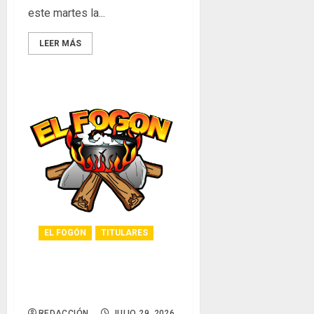
0
este martes la...
LEER MÁS
EL FOGÓN
TITULARES
Glosas de diarios
nacionales
REDACCIÓN
JULIO 29, 2026