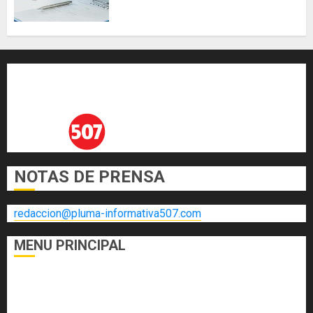
vivienda y dinamizar el sector
inmobiliario
AGOSTO 3, 2026
0
NOTAS DE PRENSA
redaccion@pluma-informativa507.com
MENU PRINCIPAL
DEPORTES
ECONOMÍA Y FINANZAS